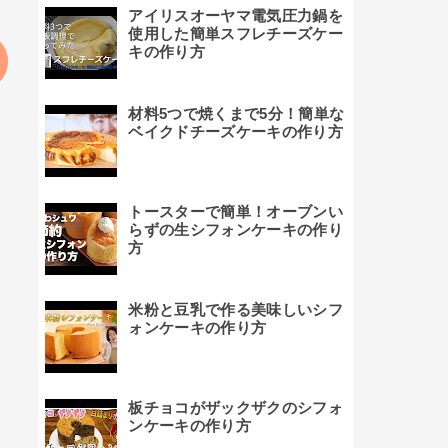
アイリスオーヤマ電気圧力鍋を
使用した簡単スフレチーズケー
キの作り方
材料5つで焼くまで5分！簡単な
ベイクドチーズケーキの作り方
トースターで簡単！オーブンい
らずの生シフォンケーキの作り
方
米粉と豆乳で作る美味しいシフ
ォンケーキの作り方
板チョコがザックザクのシフォ
ンケーキの作り方