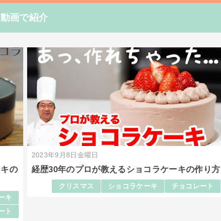
を動画で紹介
2023年9月8日金曜日
ーキの
経歴30年のプロが教えるショコラケーキの作り方
クリスマス
ショコラケーキ
チョコレート
ーキ
ート