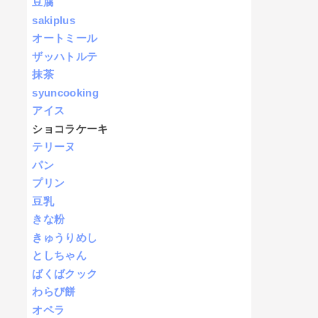
豆腐
sakiplus
オートミール
ザッハトルテ
抹茶
syuncooking
アイス
ショコラケーキ
テリーヌ
パン
プリン
豆乳
きな粉
きゅうりめし
としちゃん
ばくばクック
わらび餅
オペラ