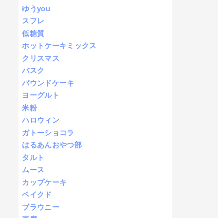
ゆうyou
スフレ
低糖質
ホットケーキミックス
クリスマス
バスク
パウンドケーキ
ヨーグルト
米粉
ハロウィン
ガトーショコラ
はるあんおやつ部
タルト
ムース
カップケーキ
ベイクド
ブラウニー