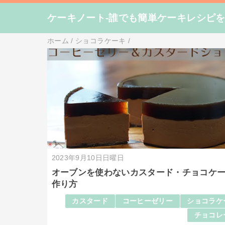
ケーキノート-誰でも簡単ケーキレシピ
ホーム
/
ショコラケーキ
/
2023年9月10日日曜日
オーブンを使わないカスタード・チョコケ
作り方
カスタード
コーヒーゼリー
ショコラケ
チョコレ