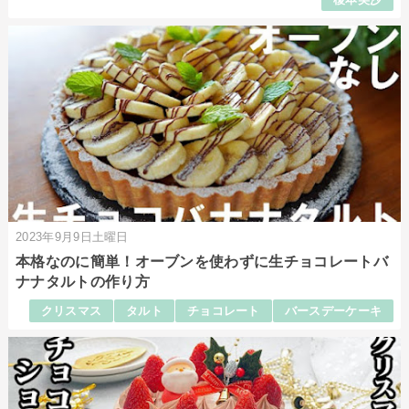
2023年9月9日土曜日
本格なのに簡単！オーブンを使わずに生チョコレートバ
ナナタルトの作り方
クリスマス
タルト
チョコレート
バースデーケーキ