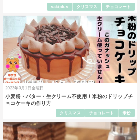
sakiplus
クリスマス
チョコレート
2023年9月1日金曜日
小麦粉・バター・生クリーム不使用！米粉のドリップチ
ョコケーキの作り方
クリスマス
チョコレート
米粉