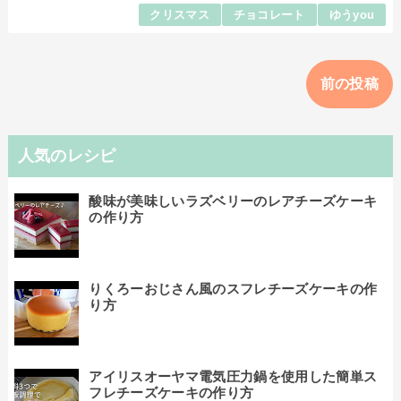
クリスマス
チョコレート
ゆうyou
前の投稿
人気のレシピ
酸味が美味しいラズベリーのレアチーズケーキ
の作り方
りくろーおじさん風のスフレチーズケーキの作
り方
アイリスオーヤマ電気圧力鍋を使用した簡単ス
フレチーズケーキの作り方