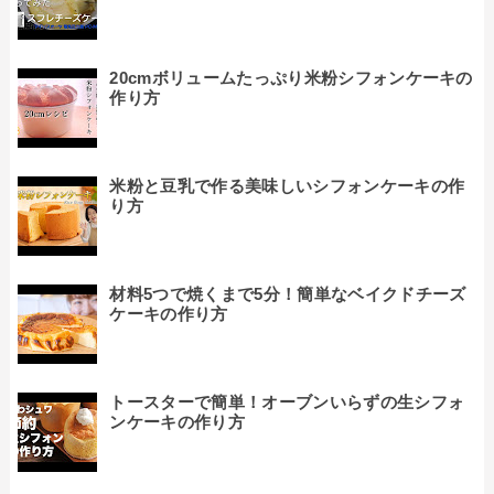
20cmボリュームたっぷり米粉シフォンケーキの
作り方
米粉と豆乳で作る美味しいシフォンケーキの作
り方
材料5つで焼くまで5分！簡単なベイクドチーズ
ケーキの作り方
トースターで簡単！オーブンいらずの生シフォ
ンケーキの作り方