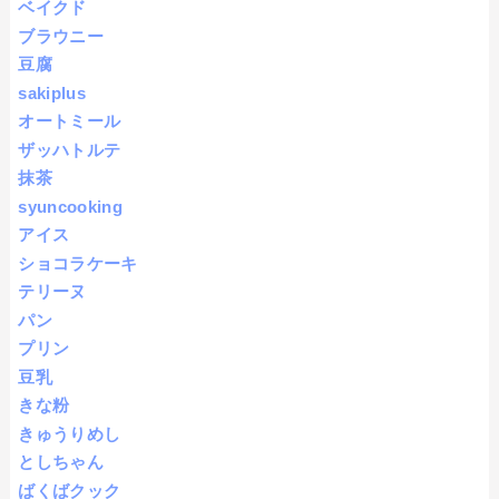
ベイクド
ブラウニー
豆腐
sakiplus
オートミール
ザッハトルテ
抹茶
syuncooking
アイス
ショコラケーキ
テリーヌ
パン
プリン
豆乳
きな粉
きゅうりめし
としちゃん
ばくばクック