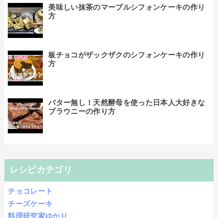
美味しい抹茶のマーブルシフォンケーキの作り
方
板チョコがザックザクのシフォンケーキの作り
方
バター無し！天然酵母を使った日本人大好きな
ブラウニーの作り方
レシピカテゴリ
チョコレート
チーズケーキ
料理研究家ゆかり