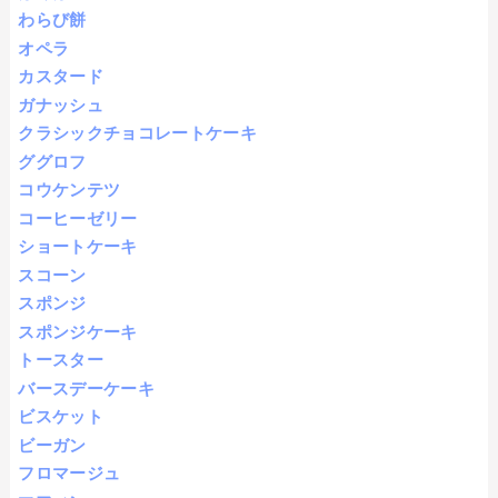
わらび餅
オペラ
カスタード
ガナッシュ
クラシックチョコレートケーキ
ググロフ
コウケンテツ
コーヒーゼリー
ショートケーキ
スコーン
スポンジ
スポンジケーキ
トースター
バースデーケーキ
ビスケット
ビーガン
フロマージュ