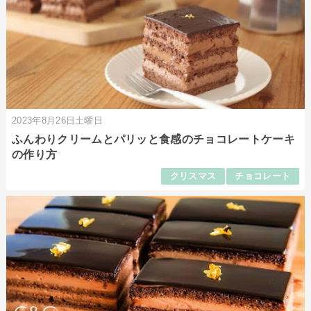
2023年8月26日土曜日
ふんわりクリームとパリッと食感のチョコレートケーキ
の作り方
クリスマス
チョコレート