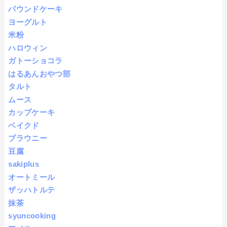
パウンドケーキ
ヨーグルト
米粉
ハロウィン
ガトーショコラ
はるあんおやつ部
タルト
ムース
カップケーキ
ベイクド
ブラウニー
豆腐
sakiplus
オートミール
ザッハトルテ
抹茶
syuncooking