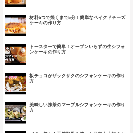
材料5つで焼くまで5分！簡単なベイクドチーズ
ケーキの作り方
トースターで簡単！オーブンいらずの生シフォ
ンケーキの作り方
板チョコがザックザクのシフォンケーキの作り
方
美味しい抹茶のマーブルシフォンケーキの作り
方