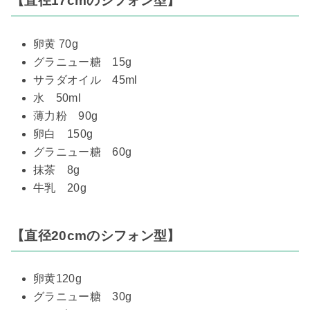
【直径17cmのシフォン型】
卵黄 70g
グラニュー糖 15g
サラダオイル 45ml
水 50ml
薄力粉 90g
卵白 150g
グラニュー糖 60g
抹茶 8g
牛乳 20g
【直径20cmのシフォン型】
卵黄120g
グラニュー糖 30g