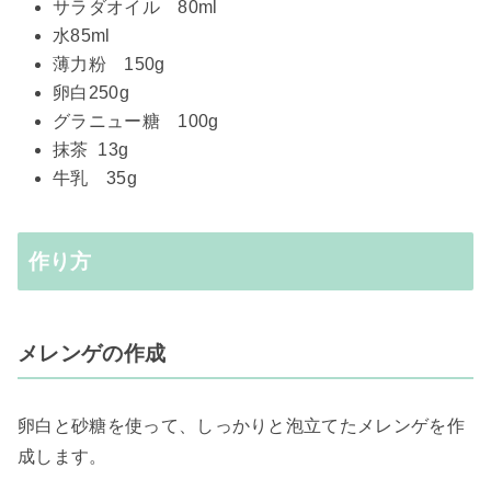
サラダオイル 80ml
水85ml
薄力粉 150g
卵白250g
グラニュー糖 100g
抹茶 13g
牛乳 35g
作り方
メレンゲの作成
卵白と砂糖を使って、しっかりと泡立てたメレンゲを作
成します。