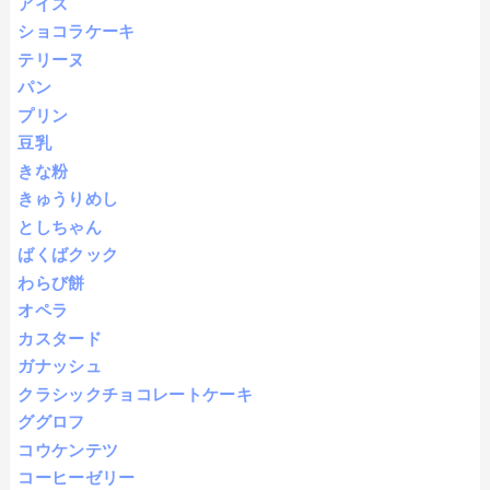
アイス
ショコラケーキ
テリーヌ
パン
プリン
豆乳
きな粉
きゅうりめし
としちゃん
ばくばクック
わらび餅
オペラ
カスタード
ガナッシュ
クラシックチョコレートケーキ
ググロフ
コウケンテツ
コーヒーゼリー