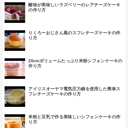
酸味が美味しいラズベリーのレアチーズケーキ
の作り方
りくろーおじさん風のスフレチーズケーキの作
り方
20cmボリュームたっぷり米粉シフォンケーキの
作り方
アイリスオーヤマ電気圧力鍋を使用した簡単ス
フレチーズケーキの作り方
米粉と豆乳で作る美味しいシフォンケーキの作
り方