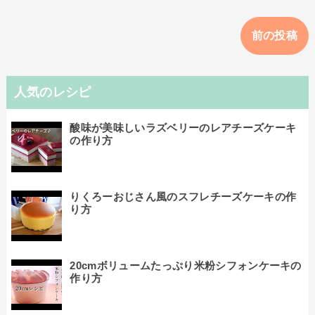
前の投稿
人気のレシピ
酸味が美味しいラズベリーのレアチーズケーキ
の作り方
りくろーおじさん風のスフレチーズケーキの作
り方
20cmボリュームたっぷり米粉シフォンケーキの
作り方