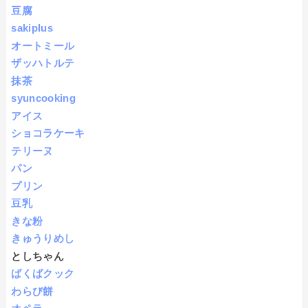
豆腐
sakiplus
オートミール
ザッハトルテ
抹茶
syuncooking
アイス
ショコラケーキ
テリーヌ
パン
プリン
豆乳
きな粉
きゅうりめし
としちゃん
ばくばクック
わらび餅