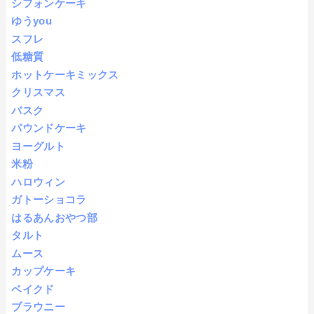
シフォンケーキ
ゆうyou
スフレ
低糖質
ホットケーキミックス
クリスマス
バスク
パウンドケーキ
ヨーグルト
米粉
ハロウィン
ガトーショコラ
はるあんおやつ部
タルト
ムース
カップケーキ
ベイクド
ブラウニー