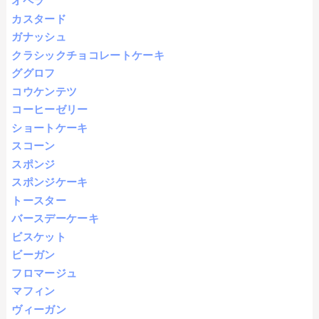
オペラ
カスタード
ガナッシュ
クラシックチョコレートケーキ
ググロフ
コウケンテツ
コーヒーゼリー
ショートケーキ
スコーン
スポンジ
スポンジケーキ
トースター
バースデーケーキ
ビスケット
ビーガン
フロマージュ
マフィン
ヴィーガン