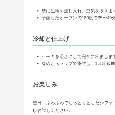
型に生地を流し入れ、空気を抜きま
予熱したオーブンで180度で35〜4
冷却と仕上げ
ケーキを逆さにして完全に冷ましま
冷めたらラップで密封し、1日冷蔵
お楽しみ
翌日、ふわふわでしっとりとしたシフォ
ひお試しください。