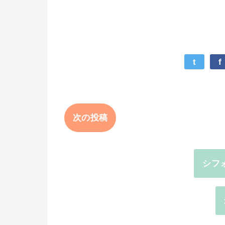
t
f
次の投稿
シフ