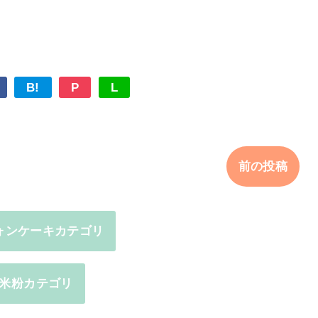
B!
P
L
前の投稿
ォンケーキカテゴリ
米粉カテゴリ