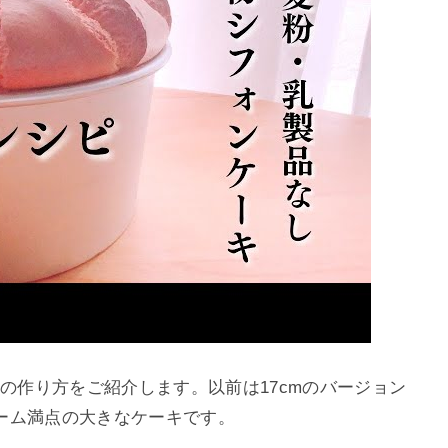
キの作り方をご紹介します。以前は17cmのバージョン
ーム満点の大きなケーキです。