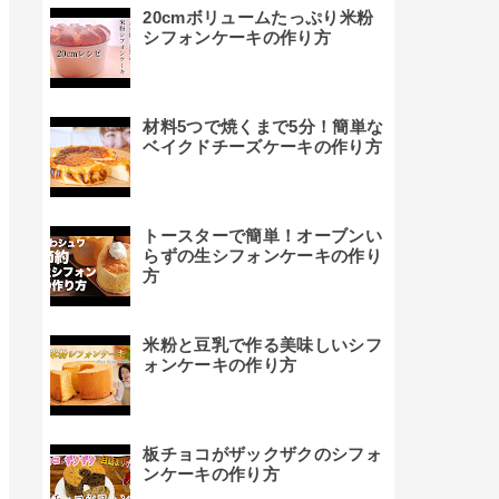
20cmボリュームたっぷり米粉
シフォンケーキの作り方
材料5つで焼くまで5分！簡単な
ベイクドチーズケーキの作り方
トースターで簡単！オーブンい
らずの生シフォンケーキの作り
方
米粉と豆乳で作る美味しいシフ
ォンケーキの作り方
板チョコがザックザクのシフォ
ンケーキの作り方