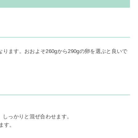
ます。おおよそ260gから290gの卵を選ぶと良いで
、しっかりと混ぜ合わせます。
ぜます。