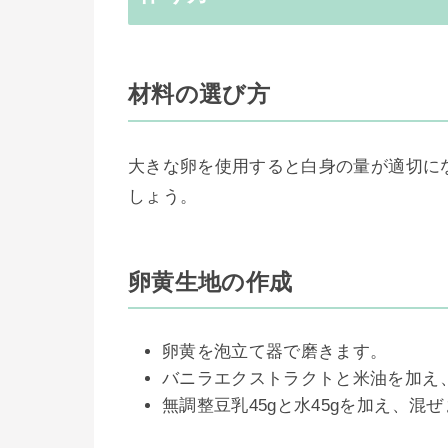
材料の選び方
大きな卵を使用すると白身の量が適切になり
しょう。
卵黄生地の作成
卵黄を泡立て器で磨きます。
バニラエクストラクトと米油を加え
無調整豆乳45gと水45gを加え、混