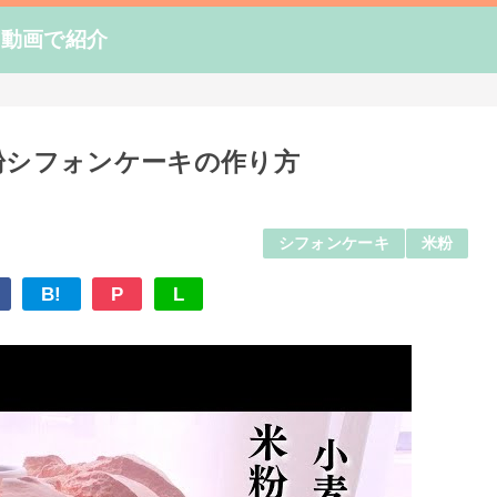
を動画で紹介
粉シフォンケーキの作り方
シフォンケーキ
米粉
B!
P
L