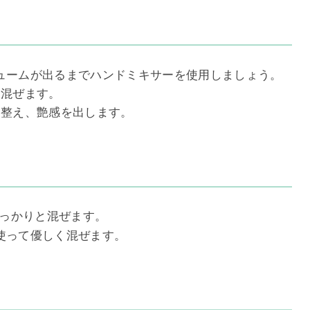
ュームが出るまでハンドミキサーを使用しましょう。
と混ぜます。
を整え、艶感を出します。
しっかりと混ぜます。
使って優しく混ぜます。