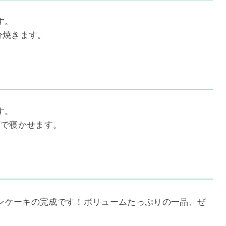
す。
0分焼きます。
す。
庫で寝かせます。
ンケーキの完成です！ボリュームたっぷりの一品、ぜ