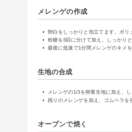
メレンゲの作成
卵白をしっかりと泡立てます。ボリ
粉糖を3回に分けて加え、しっかり
最後に低速で1分間メレンゲのキメ
生地の合成
メレンゲの1/3を卵黄生地に加え、
残りのメレンゲを加え、ゴムベラを
オーブンで焼く