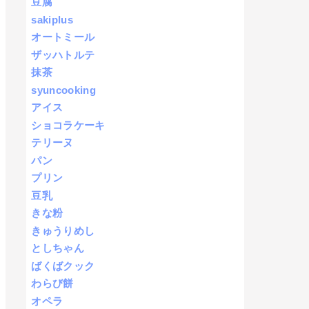
豆腐
sakiplus
オートミール
ザッハトルテ
抹茶
syuncooking
アイス
ショコラケーキ
テリーヌ
パン
プリン
豆乳
きな粉
きゅうりめし
としちゃん
ばくばクック
わらび餅
オペラ