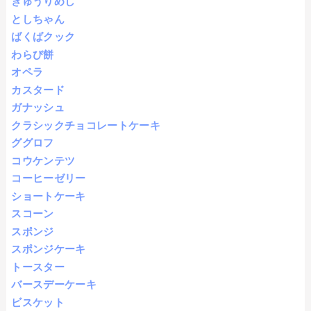
きゅうりめし
としちゃん
ばくばクック
わらび餅
オペラ
カスタード
ガナッシュ
クラシックチョコレートケーキ
ググロフ
コウケンテツ
コーヒーゼリー
ショートケーキ
スコーン
スポンジ
スポンジケーキ
トースター
バースデーケーキ
ビスケット