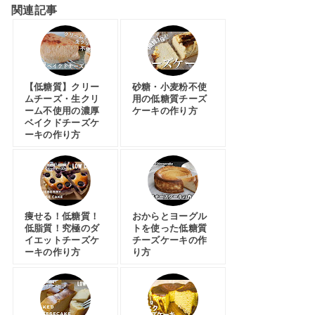
関連記事
【低糖質】クリー
砂糖・小麦粉不使
ムチーズ・生クリ
用の低糖質チーズ
ーム不使用の濃厚
ケーキの作り方
ベイクドチーズケ
ーキの作り方
痩せる！低糖質！
おからとヨーグル
低脂質！究極のダ
トを使った低糖質
イエットチーズケ
チーズケーキの作
ーキの作り方
り方