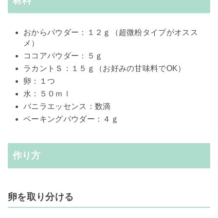
材料
おからパウダー：１２ｇ（超微粉タイプがオスス
メ）
ココアパウダー：５ｇ
ラカントＳ：１５ｇ（お好みの甘味料でOK）
卵：１つ
水：５０ｍｌ
バニラエッセンス：数滴
ベーキングパウダー：４ｇ
作り方
卵を取り分ける