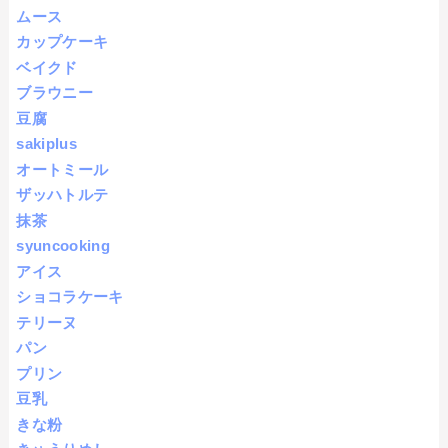
ムース
カップケーキ
ベイクド
ブラウニー
豆腐
sakiplus
オートミール
ザッハトルテ
抹茶
syuncooking
アイス
ショコラケーキ
テリーヌ
パン
プリン
豆乳
きな粉