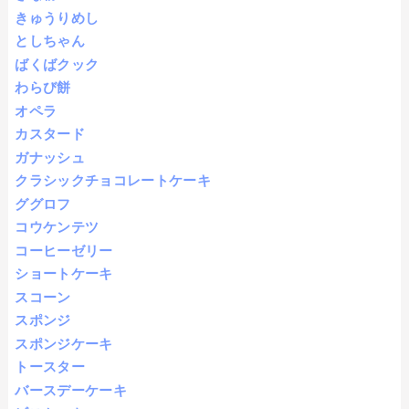
きゅうりめし
としちゃん
ばくばクック
わらび餅
オペラ
カスタード
ガナッシュ
クラシックチョコレートケーキ
ググロフ
コウケンテツ
コーヒーゼリー
ショートケーキ
スコーン
スポンジ
スポンジケーキ
トースター
バースデーケーキ