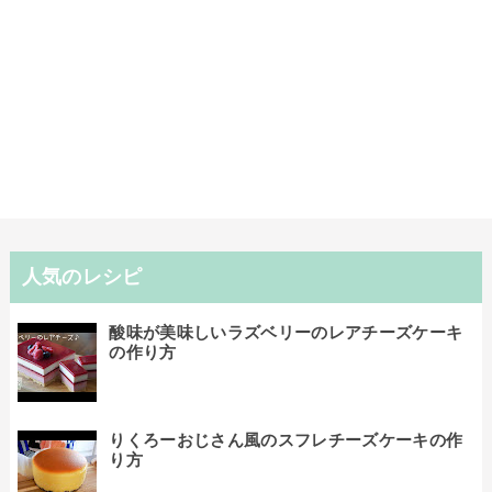
人気のレシピ
酸味が美味しいラズベリーのレアチーズケーキ
の作り方
りくろーおじさん風のスフレチーズケーキの作
り方