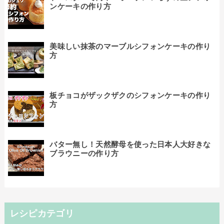
ンケーキの作り方
美味しい抹茶のマーブルシフォンケーキの作り
方
板チョコがザックザクのシフォンケーキの作り
方
バター無し！天然酵母を使った日本人大好きな
ブラウニーの作り方
レシピカテゴリ