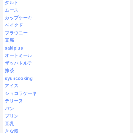
タルト
ムース
カップケーキ
ベイクド
ブラウニー
豆腐
sakiplus
オートミール
ザッハトルテ
抹茶
syuncooking
アイス
ショコラケーキ
テリーヌ
パン
プリン
豆乳
きな粉