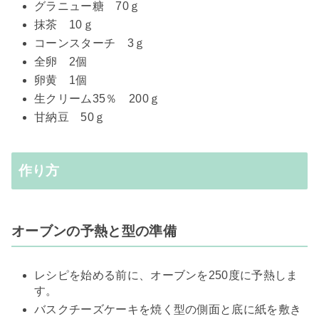
グラニュー糖 70ｇ
抹茶 10ｇ
コーンスターチ 3ｇ
全卵 2個
卵黄 1個
生クリーム35％ 200ｇ
甘納豆 50ｇ
作り方
​オーブンの予熱と型の準備
レシピを始める前に、オーブンを250度に予熱しま
す。
バスクチーズケーキを焼く型の側面と底に紙を敷き