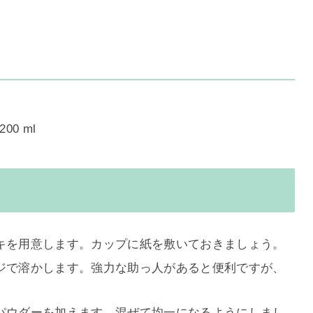
0 ml
キを用意します。カップに紙を敷いておきましょう。
ジで溶かします。強力な助っ人があると便利ですが、
パウダーを加えます。混ぜて均一になるようにしまし