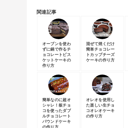
関連記事
オーブンを使わ
混ぜて焼くだけ
ずに鍋で作るチ
簡単チョコレー
ョコレートビス
トカップチーズ
ケットケーキの
ケーキの作り方
作り方
簡単なのに超オ
オレオを使用し
シャレ！板チョ
た楽しい生チョ
コを使ったダブ
コオレオケーキ
ルチョコレート
の作り方
パウンドケーキ
の作り方