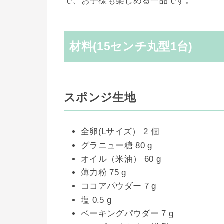
で、お子様も楽しめる一品です。
材料(15センチ丸型1台)
スポンジ生地
全卵(Lサイズ） 2 個
グラニュー糖 80 g
オイル（米油） 60 g
薄力粉 75 g
ココアパウダー 7 g
塩 0.5 g
ベーキングパウダー 7 g