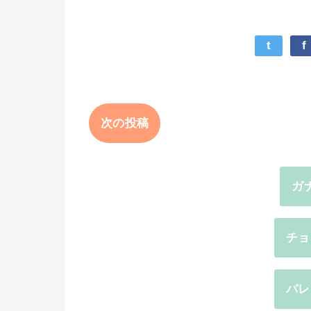
t
f
次の投稿
ガ
チョ
バレ