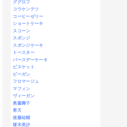
ググロフ
コウケンテツ
コーヒーゼリー
ショートケーキ
スコーン
スポンジ
スポンジケーキ
トースター
バースデーケーキ
ビスケット
ビーガン
フロマージュ
マフィン
ヴィーガン
奥薗壽子
寒天
後藤祐輔
榎本美沙