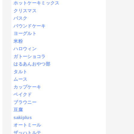
ホットケーキミックス
クリスマス
バスク
パウンドケーキ
ヨーグルト
米粉
ハロウィン
ガトーショコラ
はるあんおやつ部
タルト
ムース
カップケーキ
ベイクド
ブラウニー
豆腐
sakiplus
オートミール
ザッハトルテ