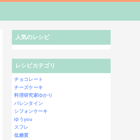
人気のレシピ
レシピカテゴリ
チョコレート
チーズケーキ
料理研究家ゆかり
バレンタイン
シフォンケーキ
ゆうyou
スフレ
低糖質