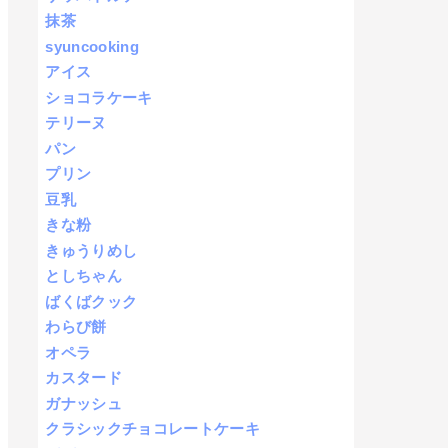
抹茶
syuncooking
アイス
ショコラケーキ
テリーヌ
パン
プリン
豆乳
きな粉
きゅうりめし
としちゃん
ばくばクック
わらび餅
オペラ
カスタード
ガナッシュ
クラシックチョコレートケーキ