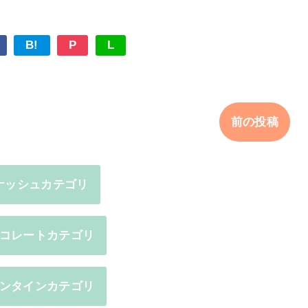
B!
P
L
前の投稿
ナッシュカテゴリ
コレートカテゴリ
ンタインカテゴリ