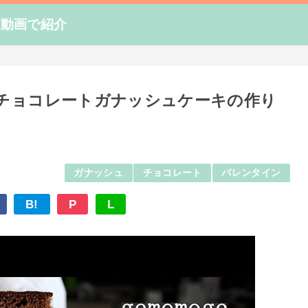
を動画で紹介
チョコレートガナッシュケーキの作り
ガナッシュ
チョコレート
バレンタイン
B!
P
L