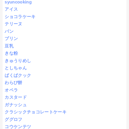
syuncooking
アイス
ショコラケーキ
テリーヌ
パン
プリン
豆乳
きな粉
きゅうりめし
としちゃん
ばくばクック
わらび餅
オペラ
カスタード
ガナッシュ
クラシックチョコレートケーキ
ググロフ
コウケンテツ