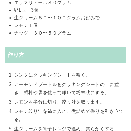
エリスリトール８０グラム
卵L玉 3個
生クリーム５０〜１００グラムお好みで
レモン１個
ナッツ ３０〜５０グラム
作り方
シンクにクッキングシートを敷く。
アーモンドプードルをクッキングシートの上に置
き、麺棒や袋を使って叩いて粉末状にする。
レモンを半分に切り、絞り汁を取り出す。
レモン絞り汁を鍋に入れ、煮詰めて香りを引き立て
る。
生クリームを電子レンジで温め、柔らかくする。