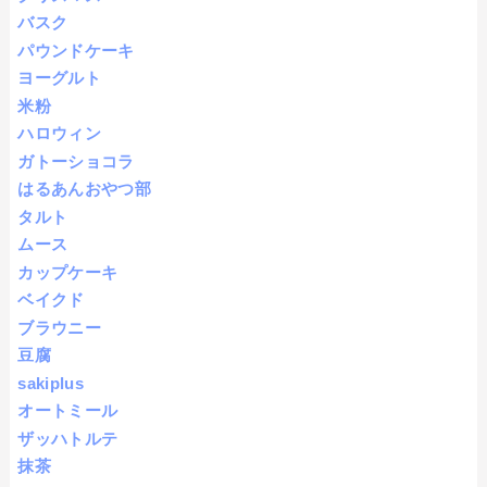
バスク
パウンドケーキ
ヨーグルト
米粉
ハロウィン
ガトーショコラ
はるあんおやつ部
タルト
ムース
カップケーキ
ベイクド
ブラウニー
豆腐
sakiplus
オートミール
ザッハトルテ
抹茶