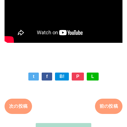
t
f
B!
P
L
次の投稿
前の投稿