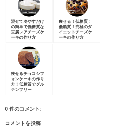
混ぜて冷やすだけ
痩せる！低糖質！
の簡単で低糖質な
低脂質！究極のダ
豆腐レアチーズケ
イエットチーズケ
ーキの作り方
ーキの作り方
痩せるチョコシフ
ォンケーキの作り
方！低糖質でグル
テンフリー
0 件のコメント:
コメントを投稿