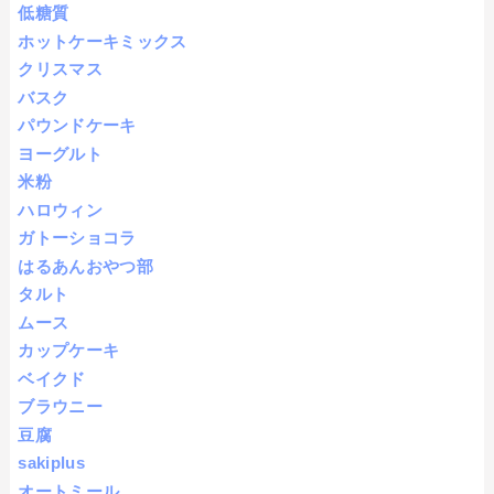
低糖質
ホットケーキミックス
クリスマス
バスク
パウンドケーキ
ヨーグルト
米粉
ハロウィン
ガトーショコラ
はるあんおやつ部
タルト
ムース
カップケーキ
ベイクド
ブラウニー
豆腐
sakiplus
オートミール