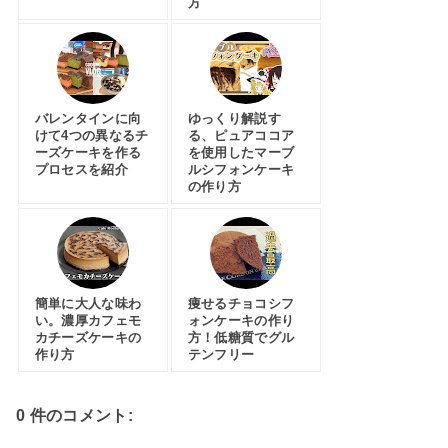
方
バレンタインに向
ゆっくり解説す
けて4つの異なるチ
る、ピュアココア
ーズケーキを作る
を使用したマーブ
プロセスを紹介
ルシフォンケーキ
の作り方
簡単に大人な味わ
痩せるチョコシフ
い。濃厚カフェモ
ォンケーキの作り
カチーズケーキの
方！低糖質でグル
作り方
テンフリー
0 件のコメント: