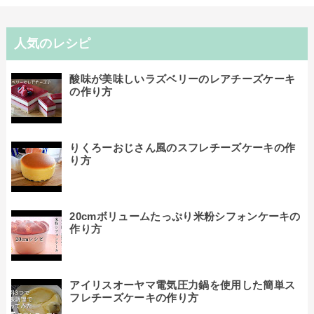
人気のレシピ
酸味が美味しいラズベリーのレアチーズケーキ
の作り方
りくろーおじさん風のスフレチーズケーキの作
り方
20cmボリュームたっぷり米粉シフォンケーキの
作り方
アイリスオーヤマ電気圧力鍋を使用した簡単ス
フレチーズケーキの作り方