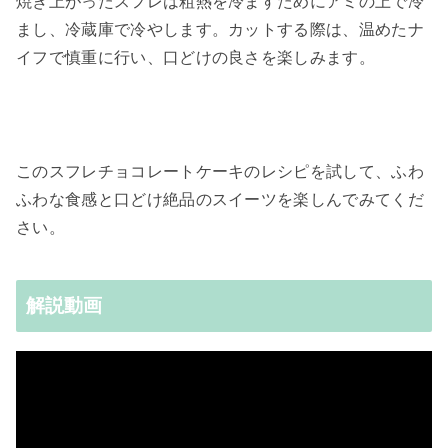
焼き上がったスフレは粗熱を冷ますためにアミの上で冷
まし、冷蔵庫で冷やします。カットする際は、温めたナ
イフで慎重に行い、口どけの良さを楽しみます。
このスフレチョコレートケーキのレシピを試して、ふわ
ふわな食感と口どけ絶品のスイーツを楽しんでみてくだ
さい。
解説動画