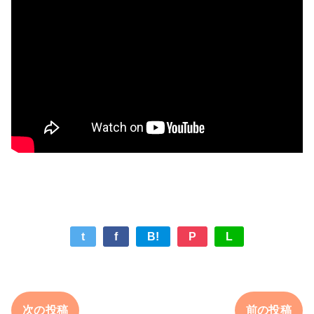
t
f
B!
P
L
次の投稿
前の投稿