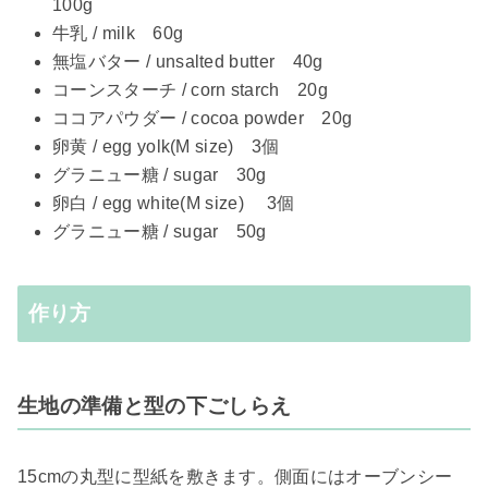
100g
牛乳 / milk 60g
無塩バター / unsalted butter 40g
コーンスターチ / corn starch 20g
ココアパウダー / cocoa powder 20g
卵黄 / egg yolk(M size) 3個
グラニュー糖 / sugar 30g
卵白 / egg white(M size) 3個
グラニュー糖 / sugar 50g
作り方
生地の準備と型の下ごしらえ
15cmの丸型に型紙を敷きます。側面にはオーブンシー