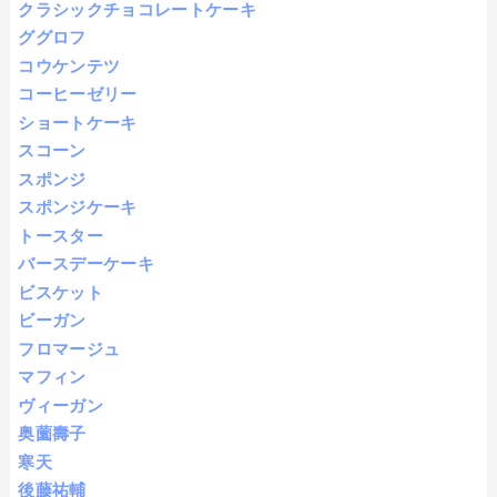
クラシックチョコレートケーキ
ググロフ
コウケンテツ
コーヒーゼリー
ショートケーキ
スコーン
スポンジ
スポンジケーキ
トースター
バースデーケーキ
ビスケット
ビーガン
フロマージュ
マフィン
ヴィーガン
奥薗壽子
寒天
後藤祐輔