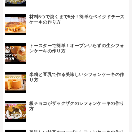
材料5つで焼くまで5分！簡単なベイクドチーズ
ケーキの作り方
トースターで簡単！オーブンいらずの生シフォ
ンケーキの作り方
米粉と豆乳で作る美味しいシフォンケーキの作
り方
板チョコがザックザクのシフォンケーキの作り
方