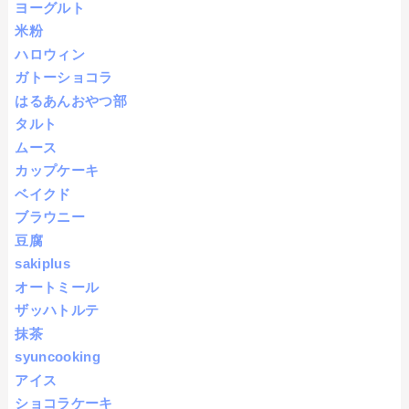
ヨーグルト
米粉
ハロウィン
ガトーショコラ
はるあんおやつ部
タルト
ムース
カップケーキ
ベイクド
ブラウニー
豆腐
sakiplus
オートミール
ザッハトルテ
抹茶
syuncooking
アイス
ショコラケーキ