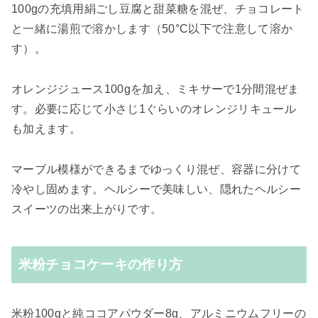
100gの充填用絹ごし豆腐と甜菜糖を混ぜ、チョコレート
と一緒に湯煎で溶かします（50°C以下で注意して溶か
す）。
オレンジジュース100gを加え、ミキサーで1分間混ぜま
す。必要に応じて小さじ1ぐらいのオレンジリキュール
も加えます。
マーブル模様ができるまでゆっくり混ぜ、容器に分けて
冷やし固めます。ヘルシーで美味しい、隠れたヘルシー
スイーツの出来上がりです。
米粉チョコケーキの作り方
米粉100gと純ココアパウダー8g、アルミニウムフリーの