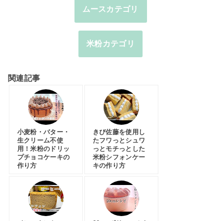
ムースカテゴリ
米粉カテゴリ
関連記事
小麦粉・バター・
きび佐藤を使用し
生クリーム不使
たフワっとシュワ
用！米粉のドリッ
っとモチっとした
プチョコケーキの
米粉シフォンケー
作り方
キの作り方