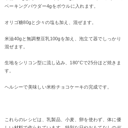
ベーキングパウダー4gをボウルに入れます。
オリゴ糖80gと少々の塩も加え、混ぜます。
米油40gと無調整豆乳100gを加え、泡立て器でしっかり
混ぜます。
生地をシリコン型に流し込み、180°Cで25分ほど焼きま
す。
ヘルシーで美味しい米粉チョコケーキの完成です。
これらのレシピは、乳製品、小麦、卵を使わず、体に優
しい材料で作られています。特別な日やおもてなしのデ