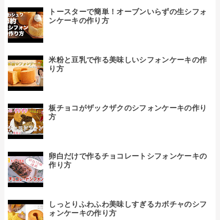
トースターで簡単！オーブンいらずの生シフォ
ンケーキの作り方
米粉と豆乳で作る美味しいシフォンケーキの作
り方
板チョコがザックザクのシフォンケーキの作り
方
卵白だけで作るチョコレートシフォンケーキの
作り方
しっとりふわふわ美味しすぎるカボチャのシフ
ォンケーキの作り方