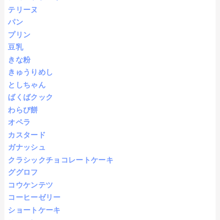
テリーヌ
パン
プリン
豆乳
きな粉
きゅうりめし
としちゃん
ばくばクック
わらび餅
オペラ
カスタード
ガナッシュ
クラシックチョコレートケーキ
ググロフ
コウケンテツ
コーヒーゼリー
ショートケーキ