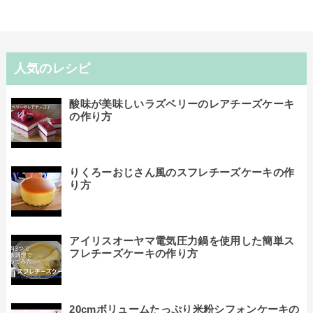
人気のレシピ
酸味が美味しいラズベリーのレアチーズケーキ
の作り方
りくろーおじさん風のスフレチーズケーキの作
り方
アイリスオーヤマ電気圧力鍋を使用した簡単ス
フレチーズケーキの作り方
20cmボリュームたっぷり米粉シフォンケーキの