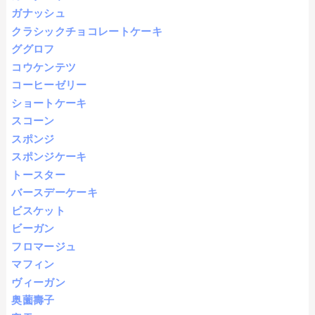
ガナッシュ
クラシックチョコレートケーキ
ググロフ
コウケンテツ
コーヒーゼリー
ショートケーキ
スコーン
スポンジ
スポンジケーキ
トースター
バースデーケーキ
ビスケット
ビーガン
フロマージュ
マフィン
ヴィーガン
奥薗壽子