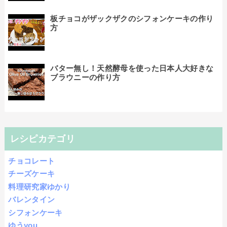
板チョコがザックザクのシフォンケーキの作り
方
バター無し！天然酵母を使った日本人大好きな
ブラウニーの作り方
レシピカテゴリ
チョコレート
チーズケーキ
料理研究家ゆかり
バレンタイン
シフォンケーキ
ゆうyou