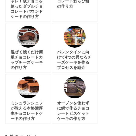
ャレ！板チョコを
コレートわらび餅
使ったダブルチョ
の作り方
コレートパウンド
ケーキの作り方
混ぜて焼くだけ簡
バレンタインに向
単チョコレートカ
けて4つの異なるチ
ップチーズケーキ
ーズケーキを作る
の作り方
プロセスを紹介
ミシュランシェフ
オーブンを使わず
が教える本格濃厚
に鍋で作るチョコ
生チョコレートケ
レートビスケット
ーキの作り方
ケーキの作り方