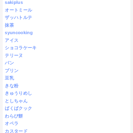
sakiplus
オートミール
ザッハトルテ
抹茶
syuncooking
アイス
ショコラケーキ
テリーヌ
パン
プリン
豆乳
きな粉
きゅうりめし
としちゃん
ばくばクック
わらび餅
オペラ
カスタード