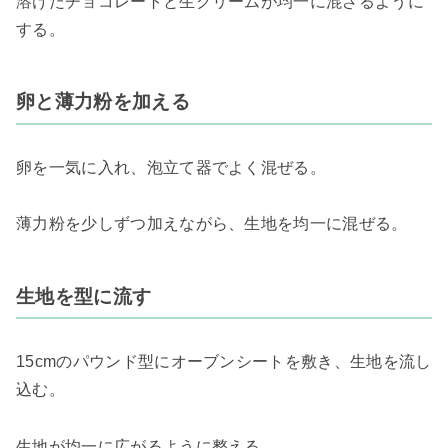
溶けたチョコレートと生クリームが均一に混ざるように
する。
卵と薄力粉を加える
卵を一気に入れ、泡立て器でよく混ぜる。
薄力粉を少しずつ加えながら、生地を均一に混ぜる。
生地を型に流す
15cmのパウンド型にオーブンシートを敷き、生地を流し
込む。
生地が均一に広がるように整える。