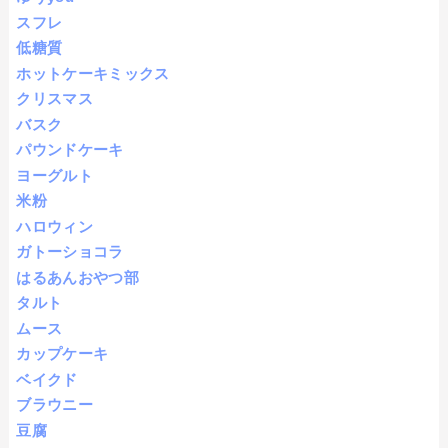
スフレ
低糖質
ホットケーキミックス
クリスマス
バスク
パウンドケーキ
ヨーグルト
米粉
ハロウィン
ガトーショコラ
はるあんおやつ部
タルト
ムース
カップケーキ
ベイクド
ブラウニー
豆腐