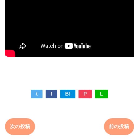
t
f
B!
P
L
次の投稿
前の投稿